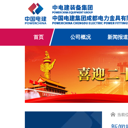
首页
公司概况
新闻报道
当前
新闻