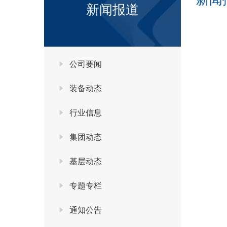
新闻报道
公司要闻
装备动态
行业信息
集团动态
基层动态
专题专栏
通知公告