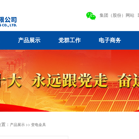
集团（股份）网站
产品展示
党群工作
电子商务
位置：
产品展示 >>
变电金具