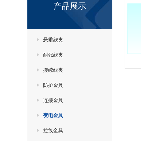
产品展示
悬垂线夹
耐张线夹
接续线夹
防护金具
连接金具
变电金具
拉线金具