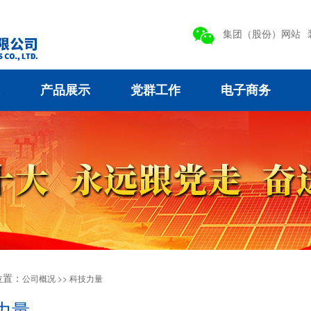
集团（股份）网站
产品展示
党群工作
电子商务
位置：
公司概况 >>
科技力量
力量