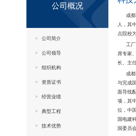
公司概况
成都
人，其中
点院校为
公司简介
工厂
公司领导
席专家
长、主
组织机构
成都
资质证书
与完成
面导线
经营业绩
项，其
位，中
典型工程
国电建
技术优势
国委员