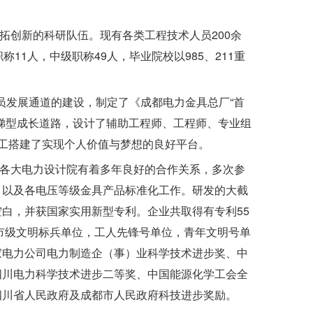
拓创新的科研队伍。现有各类工程技术人员200余
11人，中级职称49人，毕业院校以985、211重
员发展通道的建设，制定了《成都电力金具总厂“首
梯型成长道路，设计了辅助工程师、工程师、专业组
工搭建了实现个人价值与梦想的良好平台。
各大电力设计院有着多年良好的合作关系，多次参
，以及各电压等级金具产品标准化工作。研发的大截
白，并获国家实用新型专利。企业共取得有专利55
市市级文明标兵单位，工人先锋号单位，青年文明号单
家电力公司电力制造企（事）业科学技术进步奖、中
四川电力科学技术进步二等奖、中国能源化学工会全
四川省人民政府及成都市人民政府科技进步奖励。