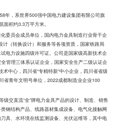
58年，系世界500强中国电力建设集团有限公司旗
筑面积约3.3万平方米。
准化委员会成员单位，国内电力金具制造行业骨干企
产、设计（转换设计）和服务等各项资质，国家铁路局
承试电力设施四级许可证。公司是国家级高新技术企
职业健康安全管理三体系认证企业，国家安全生产二级认证企
技术中心，四川省“专精特新”中小企业，四川省省级
省青年文明号单位，2022成都制造业企业100
等级交直流“全”牌电力金具产品的设计、制造、销售
各类钢结构产品、线路器材集成设备、电气化接触网
构刀具、水环境在线监测设备、光伏运维等，其中电