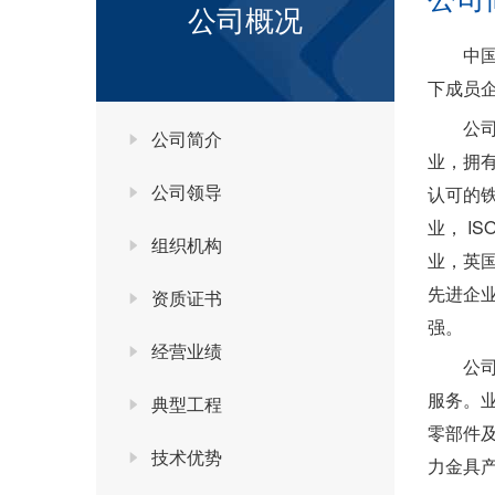
公司概况
中
下成员企
公
公司简介
业，拥有
公司领导
认可的
业， I
组织机构
业，英
先进企业
资质证书
强。
经营业绩
公
服务。
典型工程
零部件
技术优势
力金具